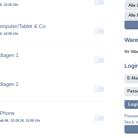
6, 10:00 Uhr
omputer/Tablet & Co
6, 10:00 Uhr
Ware
Ihr War
dlagen 1
Logi
dlagen 2
IPhone
Passwo
ab Mi., 02.09.26, 10:00 Uhr
Noch ni