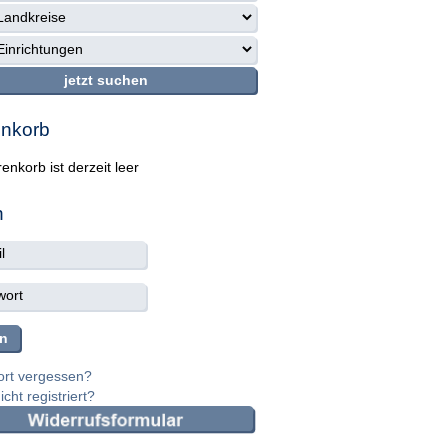
nkorb
enkorb ist derzeit leer
n
rt vergessen?
cht registriert?