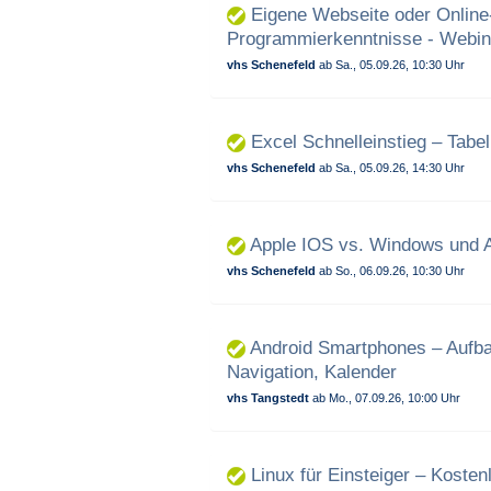
Eigene Webseite oder Online-
Programmierkenntnisse - Webin
vhs Schenefeld
ab Sa., 05.09.26, 10:30 Uhr
Excel Schnelleinstieg – Tabel
vhs Schenefeld
ab Sa., 05.09.26, 14:30 Uhr
Apple IOS vs. Windows und A
vhs Schenefeld
ab So., 06.09.26, 10:30 Uhr
Android Smartphones – Aufbau
Navigation, Kalender
vhs Tangstedt
ab Mo., 07.09.26, 10:00 Uhr
Linux für Einsteiger – Kosten