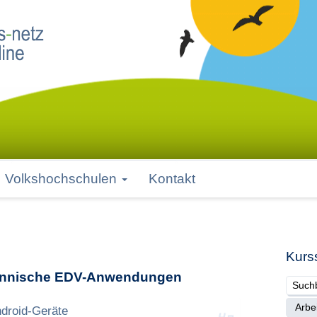
Volkshochschulen
Kontakt
Kurs
ännische EDV-Anwendungen
droid-Geräte