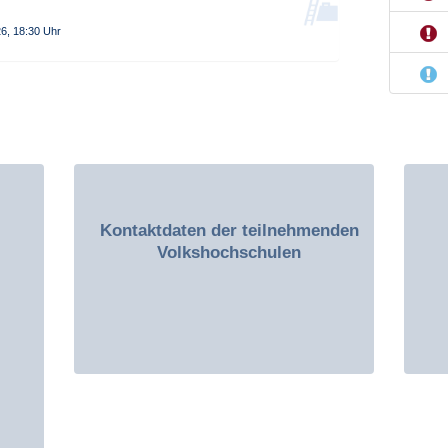
6, 18:30 Uhr
Kontaktdaten der teilnehmenden
Volkshochschulen