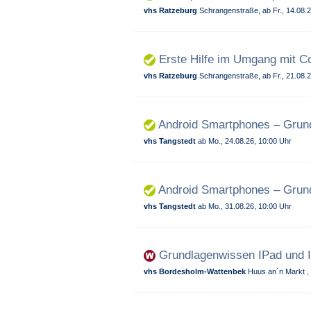
vhs Ratzeburg
Schrangenstraße, ab Fr., 14.08.2
Erste Hilfe im Umgang mit C
vhs Ratzeburg
Schrangenstraße, ab Fr., 21.08.2
Android Smartphones – Grun
vhs Tangstedt
ab Mo., 24.08.26, 10:00 Uhr
Android Smartphones – Grun
vhs Tangstedt
ab Mo., 31.08.26, 10:00 Uhr
Grundlagenwissen IPad und 
vhs Bordesholm-Wattenbek
Huus an´n Markt , 