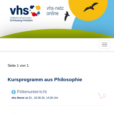
Toggl
navig
Seite 1 von 1
Kursprogramm aus Philosophie
Flötenunterricht
vhs Horst
ab Di., 18.08.26, 14:00 Uhr