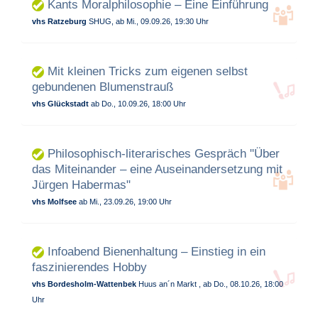
Kants Moralphilosophie – Eine Einführung
vhs Ratzeburg
SHUG, ab Mi., 09.09.26, 19:30 Uhr
Mit kleinen Tricks zum eigenen selbst
gebundenen Blumenstrauß
vhs Glückstadt
ab Do., 10.09.26, 18:00 Uhr
Philosophisch-literarisches Gespräch "Über
das Miteinander – eine Auseinandersetzung mit
Jürgen Habermas"
vhs Molfsee
ab Mi., 23.09.26, 19:00 Uhr
Infoabend Bienenhaltung – Einstieg in ein
faszinierendes Hobby
vhs Bordesholm-Wattenbek
Huus an´n Markt , ab Do., 08.10.26, 18:00
Uhr