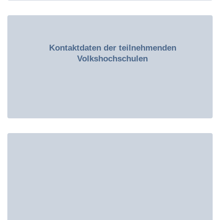
Kontaktdaten der teilnehmenden
Volkshochschulen