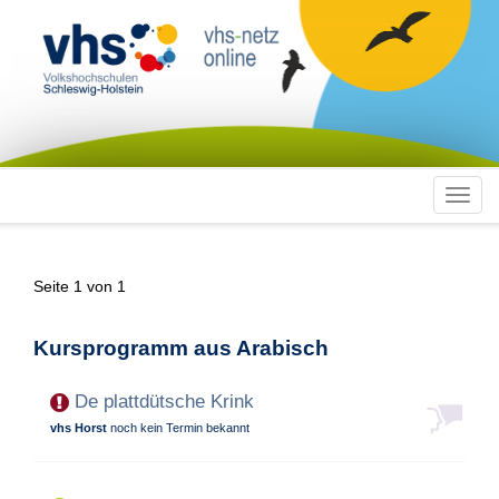
Toggl
navig
Seite 1 von 1
Kursprogramm aus Arabisch
De plattdütsche Krink
vhs Horst
noch kein Termin bekannt