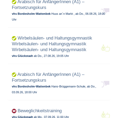
Arabisch für AnfängerInnen (A1) –
Fortsetzungskurs
vhs Bordesholm-Wattenbek
Huus an´n Markt , ab Do., 06.08.26, 18:00
Uhr
Wirbelsäulen- und Haltungsgymnastik
Wirbelsäulen- und Haltungsgymnastik
Wirbelsäulen- und Haltungsgymnastik
vhs Glückstadt
ab Do., 27.08.26, 19:05 Uhr
Arabisch für AnfängerInnen (A1) –
Fortsetzungskurs
vhs Bordesholm-Wattenbek
Hans-Brüggemann-Schule, ab Do.,
03.09.26, 18:00 Uhr
Beweglichkeitstraining
vhs Glückstadt
ab Mo., 07.09.26, 11:00 Uhr