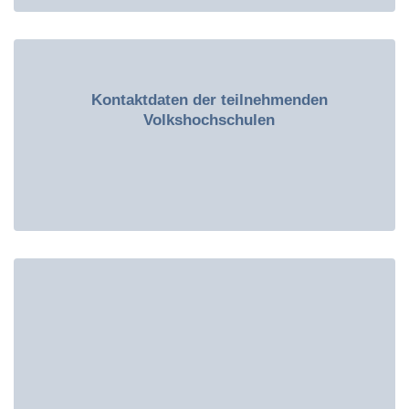
Kontaktdaten der teilnehmenden
Volkshochschulen