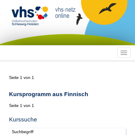
Toggl
navig
Seite 1 von 1
Kursprogramm aus Finnisch
Seite 1 von 1
Kurssuche