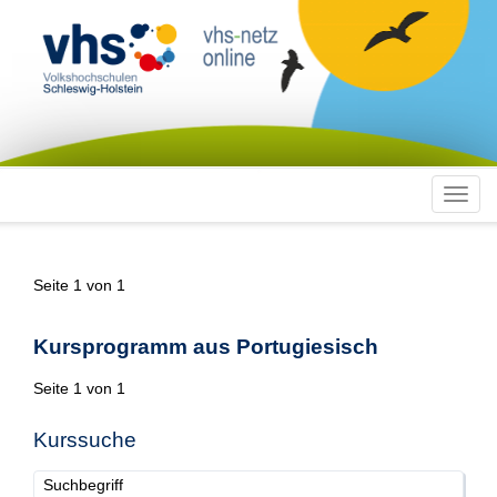
Toggl
navig
Seite 1 von 1
Kursprogramm aus Portugiesisch
Seite 1 von 1
Kurssuche