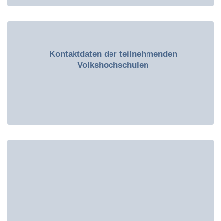
Kontaktdaten der teilnehmenden
Volkshochschulen