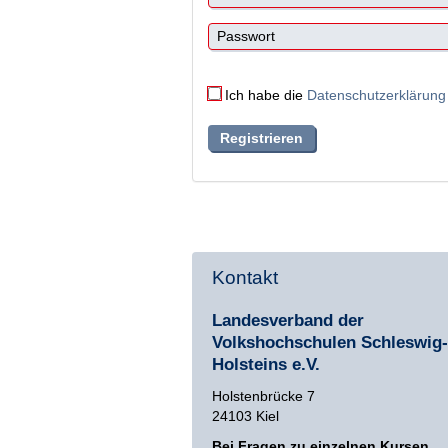
Ich habe die
Datenschutzerklärung
Kontakt
Landesverband der
Volkshochschulen Schleswig-
Holsteins e.V.
Holstenbrücke 7
24103 Kiel
Bei Fragen zu einzelnen Kursen