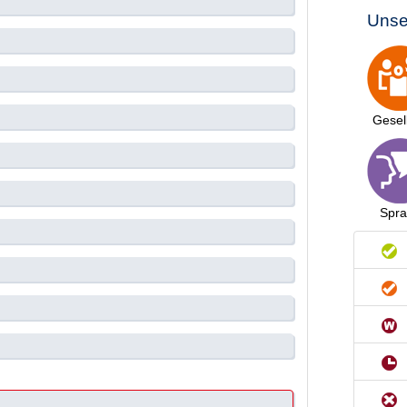
Unse
Gesel
Spr