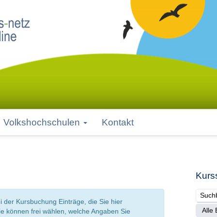
Volkshochschulen
Kontakt
Kurs
i der Kursbuchung Einträge, die Sie hier
Sie können frei wählen, welche Angaben Sie