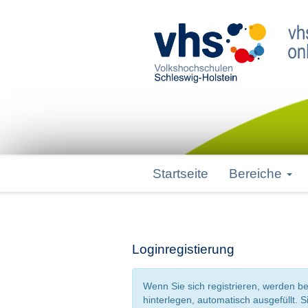
Startseite
Bereiche
Loginregistierung
Wenn Sie sich registrieren, werden be
hinterlegen, automatisch ausgefüllt. 