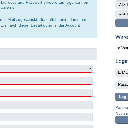
ailadresse und Passwort. Andere Einträge können
t werden.
e E-Mail zugeschickt. Sie enthält einen Link, um
Erst nach dieser Bestätigung ist der Account
Ware
Ihr War
Logi
Passwo
Noch ni