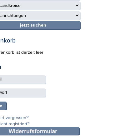
nkorb
enkorb ist derzeit leer
n
rt vergessen?
cht registriert?