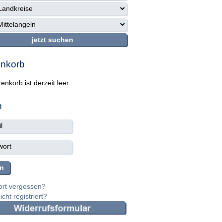
nkorb
enkorb ist derzeit leer
n
rt vergessen?
cht registriert?