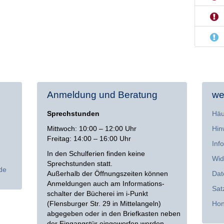
Anmeldung und Beratung
we
Sprechstunden
Häu
Mittwoch: 10:00 – 12:00 Uhr
Hin
Freitag: 14:00 – 16:00 Uhr
Inf
In den Schulferien finden keine
Wid
Sprechstunden statt.
de
Außerhalb der Öffnungszeiten können
Dat
Anmeldungen auch am Informations­
Sat
schalter der Bücherei im i-Punkt
(Flensburger Str. 29 in Mittelangeln)
Hon
abgegeben oder in den Briefkasten neben
der Eingangstür eingeworfen werden.