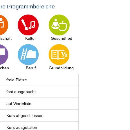
re Programmbereiche
lschaft
Kultur
Gesundheit
achen
Beruf
Grundbildung
freie Plätze
fast ausgebucht
auf Warteliste
Kurs abgeschlossen
Kurs ausgefallen