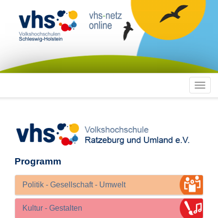
Toggl
navig
Programm
Politik - Gesellschaft - Umwelt
Kultur - Gestalten