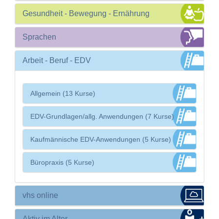
Gesundheit - Bewegung - Ernährung
Sprachen
Arbeit - Beruf - EDV
Allgemein (13 Kurse)
EDV-Grundlagen/allg. Anwendungen (7 Kurse)
Kaufmännische EDV-Anwendungen (5 Kurse)
Büropraxis (5 Kurse)
vhs online
Aktiv im Alter