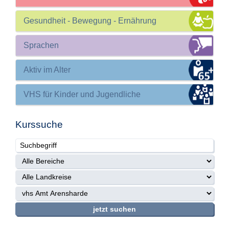
Gesundheit - Bewegung - Ernährung
Sprachen
Aktiv im Alter
VHS für Kinder und Jugendliche
Kurssuche