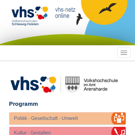
Toggl
navig
Programm
Politik - Gesellschaft - Umwelt
Kultur - Gestalten