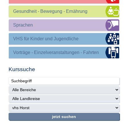
Gesundheit - Bewegung - Ernährung
Sprachen
VHS für Kinder und Jugendliche
Vorträge - Einzelveranstaltungen - Fahrten
Kurssuche