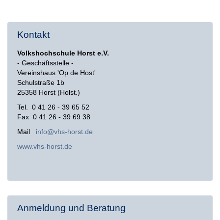
Kontakt
Volkshochschule Horst e.V.
- Geschäftsstelle -
Vereinshaus 'Op de Host'
Schulstraße 1b
25358 Horst (Holst.)
Tel. 0 41 26 - 39 65 52
Fax 0 41 26 - 39 69 38
Mail
info@vhs-horst.de
www.vhs-horst.de
Anmeldung und Beratung