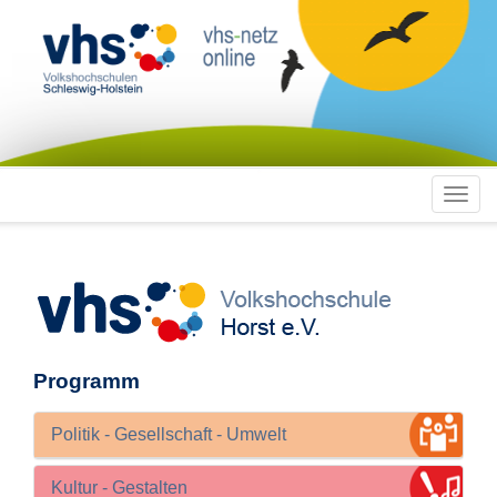
Toggl
navig
Programm
Politik - Gesellschaft - Umwelt
Kultur - Gestalten