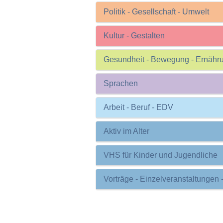
Politik - Gesellschaft - Umwelt
Kultur - Gestalten
Gesundheit - Bewegung - Ernähr
Sprachen
Arbeit - Beruf - EDV
Aktiv im Alter
VHS für Kinder und Jugendliche
Vorträge - Einzelveranstaltungen 