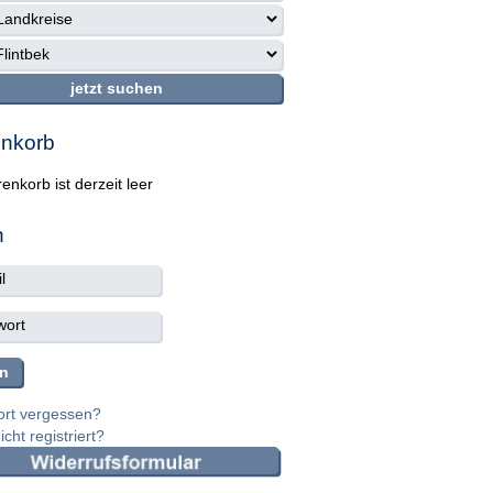
nkorb
enkorb ist derzeit leer
n
rt vergessen?
cht registriert?