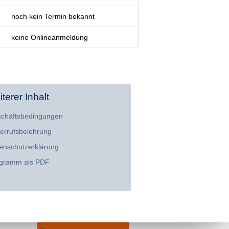
noch kein Termin bekannt
keine Onlineanmeldung
terer Inhalt
chäftsbedingungen
errufsbelehrung
enschutzerklärung
gramm als PDF