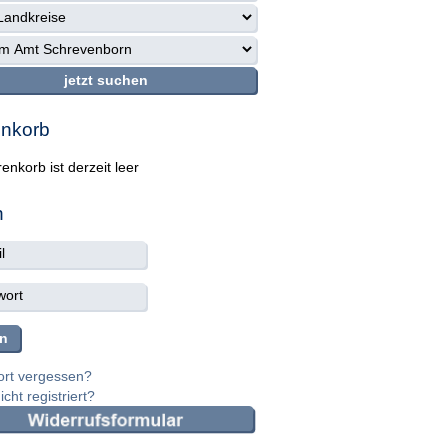
nkorb
enkorb ist derzeit leer
n
rt vergessen?
cht registriert?