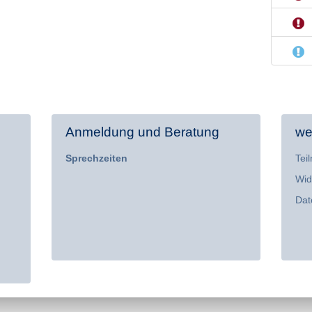
Anmeldung und Beratung
wei
Sprechzeiten
Tei
Wid
Dat