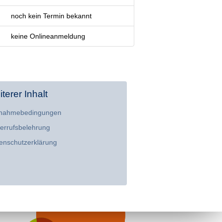
noch kein Termin bekannt
keine Onlineanmeldung
terer Inhalt
lnahmebedingungen
errufsbelehrung
enschutzerklärung