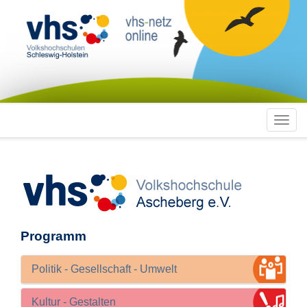
Toggl
navig
Programm
Politik - Gesellschaft - Umwelt
Kultur - Gestalten