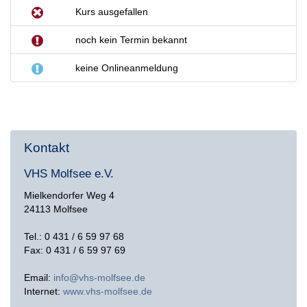
Kurs ausgefallen
noch kein Termin bekannt
keine Onlineanmeldung
Kontakt
VHS Molfsee e.V.
Mielkendorfer Weg 4
24113 Molfsee
Tel.: 0 431 / 6 59 97 68
Fax: 0 431 / 6 59 97 69
Email:
info@vhs-molfsee.de
Internet:
www.vhs-molfsee.de