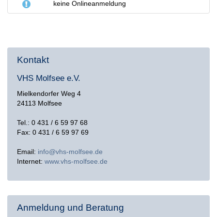
keine Onlineanmeldung
Kontakt
VHS Molfsee e.V.
Mielkendorfer Weg 4
24113 Molfsee
Tel.: 0 431 / 6 59 97 68
Fax: 0 431 / 6 59 97 69
Email:
info@vhs-molfsee.de
Internet:
www.vhs-molfsee.de
Anmeldung und Beratung