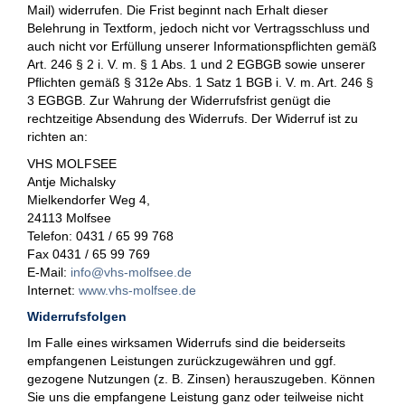
Mail) widerrufen. Die Frist beginnt nach Erhalt dieser
Belehrung in Textform, jedoch nicht vor Vertragsschluss und
auch nicht vor Erfüllung unserer Informationspflichten gemäß
Art. 246 § 2 i. V. m. § 1 Abs. 1 und 2 EGBGB sowie unserer
Pflichten gemäß § 312e Abs. 1 Satz 1 BGB i. V. m. Art. 246 §
3 EGBGB. Zur Wahrung der Widerrufsfrist genügt die
rechtzeitige Absendung des Widerrufs. Der Widerruf ist zu
richten an:
VHS MOLFSEE
Antje Michalsky
Mielkendorfer Weg 4,
24113 Molfsee
Telefon: 0431 / 65 99 768
Fax 0431 / 65 99 769
E-Mail:
info@vhs-molfsee.de
Internet:
www.vhs-molfsee.de
Widerrufsfolgen
Im Falle eines wirksamen Widerrufs sind die beiderseits
empfangenen Leistungen zurückzugewähren und ggf.
gezogene Nutzungen (z. B. Zinsen) herauszugeben. Können
Sie uns die empfangene Leistung ganz oder teilweise nicht