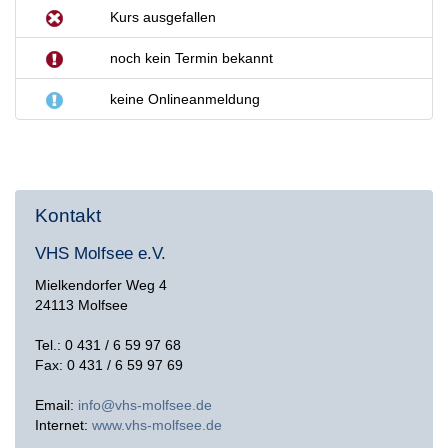
Kurs ausgefallen
noch kein Termin bekannt
keine Onlineanmeldung
Kontakt
VHS Molfsee e.V.
Mielkendorfer Weg 4
24113 Molfsee
Tel.: 0 431 / 6 59 97 68
Fax: 0 431 / 6 59 97 69
Email:
info@vhs-molfsee.de
Internet:
www.vhs-molfsee.de