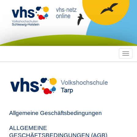
Toggl
navig
Allgemeine Geschäftsbedingungen
ALLGEMEINE
GESCHÄFTSBEDINGUNGEN (AGB)