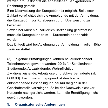
werden pro Lastschrift die angefallenen Bankgebühren in
Rechnung gestellt.
Eine Überweisung der Kursgebühr ist möglich. Bei dieser
Zahlart verpflichtet sich die Anmeldende mit der Anmeldung,
die Kursgebühr vor Kursbeginn durch Überweisung zu
bezahlen.
Soweit bei Kursen ausdrücklich Barzahlung gestattet ist,
muss die Kursgebühr beim 1. Kurstermin bar bezahlt
werden.
Das Entgelt wird bei Ablehnung der Anmeldung in voller Höhe
zurückerstattet.
(3) Folgende Ermäßigungen können bei ausreichender
Teilnehmerzahl gewährt werden: 20 % für Schüler/innen,
Studierende, Auszubildende, Wehrpflichtige,
Zivildienstleistende, Arbeitslose und Schwerbehinderte (ab
GdB 80). Der Ermäßigungsgrund ist durch eine
entsprechende Bescheinigung bei Kursbeginn in der
Geschäftsstelle vorzulegen. Sollte der Nachweis nicht vor
Kursende nachgereicht werden, kann die Ermäßigung nicht
gewährt werden.
5. Organisatorische Änderungen