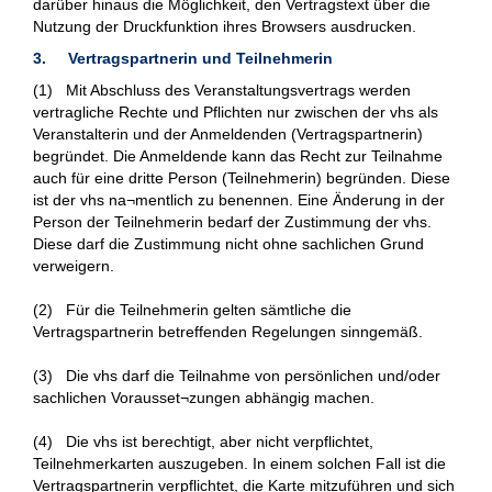
darüber hinaus die Möglichkeit, den Vertragstext über die
Nutzung der Druckfunktion ihres Browsers ausdrucken.
3. Vertragspartnerin und Teilnehmerin
(1) Mit Abschluss des Veranstaltungsvertrags werden
vertragliche Rechte und Pflichten nur zwischen der vhs als
Veranstalterin und der Anmeldenden (Vertragspartnerin)
begründet. Die Anmeldende kann das Recht zur Teilnahme
auch für eine dritte Person (Teilnehmerin) begründen. Diese
ist der vhs na¬mentlich zu benennen. Eine Änderung in der
Person der Teilnehmerin bedarf der Zustimmung der vhs.
Diese darf die Zustimmung nicht ohne sachlichen Grund
verweigern.
(2) Für die Teilnehmerin gelten sämtliche die
Vertragspartnerin betreffenden Regelungen sinngemäß.
(3) Die vhs darf die Teilnahme von persönlichen und/oder
sachlichen Vorausset¬zungen abhängig machen.
(4) Die vhs ist berechtigt, aber nicht verpflichtet,
Teilnehmerkarten auszugeben. In einem solchen Fall ist die
Vertragspartnerin verpflichtet, die Karte mitzuführen und sich