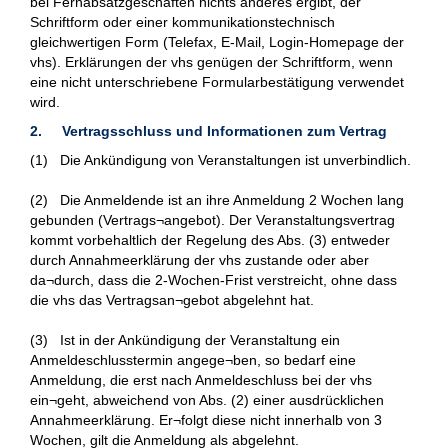
bei Fernabsatzgeschäften nichts anderes ergibt, der
Schriftform oder einer kommunikationstechnisch
gleichwertigen Form (Telefax, E-Mail, Login-Homepage der
vhs). Erklärungen der vhs genügen der Schriftform, wenn
eine nicht unterschriebene Formularbestätigung verwendet
wird.
2. Vertragsschluss und Informationen zum Vertrag
(1) Die Ankündigung von Veranstaltungen ist unverbindlich.
(2) Die Anmeldende ist an ihre Anmeldung 2 Wochen lang
gebunden (Vertrags¬angebot). Der Veranstaltungsvertrag
kommt vorbehaltlich der Regelung des Abs. (3) entweder
durch Annahmeerklärung der vhs zustande oder aber
da¬durch, dass die 2-Wochen-Frist verstreicht, ohne dass
die vhs das Vertragsan¬gebot abgelehnt hat.
(3) Ist in der Ankündigung der Veranstaltung ein
Anmeldeschlusstermin angege¬ben, so bedarf eine
Anmeldung, die erst nach Anmeldeschluss bei der vhs
ein¬geht, abweichend von Abs. (2) einer ausdrücklichen
Annahmeerklärung. Er¬folgt diese nicht innerhalb von 3
Wochen, gilt die Anmeldung als abgelehnt.