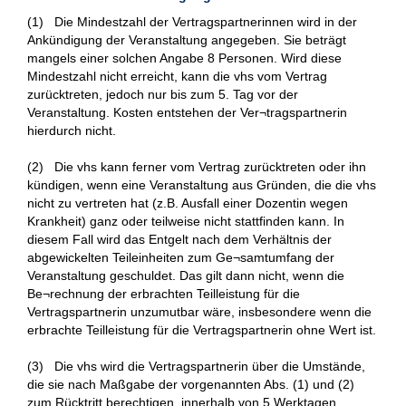
(1) Die Mindestzahl der Vertragspartnerinnen wird in der
Ankündigung der Veranstaltung angegeben. Sie beträgt
mangels einer solchen Angabe 8 Personen. Wird diese
Mindestzahl nicht erreicht, kann die vhs vom Vertrag
zurücktreten, jedoch nur bis zum 5. Tag vor der
Veranstaltung. Kosten entstehen der Ver¬tragspartnerin
hierdurch nicht.
(2) Die vhs kann ferner vom Vertrag zurücktreten oder ihn
kündigen, wenn eine Veranstaltung aus Gründen, die die vhs
nicht zu vertreten hat (z.B. Ausfall einer Dozentin wegen
Krankheit) ganz oder teilweise nicht stattfinden kann. In
diesem Fall wird das Entgelt nach dem Verhältnis der
abgewickelten Teileinheiten zum Ge¬samtumfang der
Veranstaltung geschuldet. Das gilt dann nicht, wenn die
Be¬rechnung der erbrachten Teilleistung für die
Vertragspartnerin unzumutbar wäre, insbesondere wenn die
erbrachte Teilleistung für die Vertragspartnerin ohne Wert ist.
(3) Die vhs wird die Vertragspartnerin über die Umstände,
die sie nach Maßgabe der vorgenannten Abs. (1) und (2)
zum Rücktritt berechtigen, innerhalb von 5 Werktagen