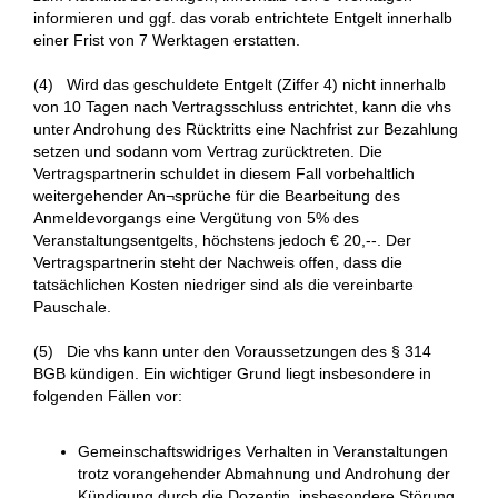
informieren und ggf. das vorab entrichtete Entgelt innerhalb
einer Frist von 7 Werktagen erstatten.
(4) Wird das geschuldete Entgelt (Ziffer 4) nicht innerhalb
von 10 Tagen nach Vertragsschluss entrichtet, kann die vhs
unter Androhung des Rücktritts eine Nachfrist zur Bezahlung
setzen und sodann vom Vertrag zurücktreten. Die
Vertragspartnerin schuldet in diesem Fall vorbehaltlich
weitergehender An¬sprüche für die Bearbeitung des
Anmeldevorgangs eine Vergütung von 5% des
Veranstaltungsentgelts, höchstens jedoch € 20,--. Der
Vertragspartnerin steht der Nachweis offen, dass die
tatsächlichen Kosten niedriger sind als die vereinbarte
Pauschale.
(5) Die vhs kann unter den Voraussetzungen des § 314
BGB kündigen. Ein wichtiger Grund liegt insbesondere in
folgenden Fällen vor:
Gemeinschaftswidriges Verhalten in Veranstaltungen
trotz vorangehender Abmahnung und Androhung der
Kündigung durch die Dozentin, insbesondere Störung