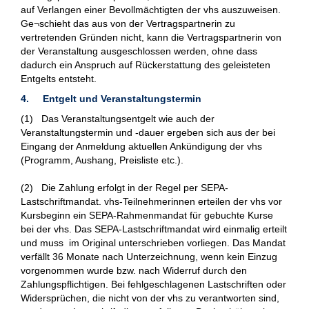
auf Verlangen einer Bevollmächtigten der vhs auszuweisen.
Ge¬schieht das aus von der Vertragspartnerin zu
vertretenden Gründen nicht, kann die Vertragspartnerin von
der Veranstaltung ausgeschlossen werden, ohne dass
dadurch ein Anspruch auf Rückerstattung des geleisteten
Entgelts entsteht.
4. Entgelt und Veranstaltungstermin
(1) Das Veranstaltungsentgelt wie auch der
Veranstaltungstermin und -dauer ergeben sich aus der bei
Eingang der Anmeldung aktuellen Ankündigung der vhs
(Programm, Aushang, Preisliste etc.).
(2) Die Zahlung erfolgt in der Regel per SEPA-
Lastschriftmandat. vhs-Teilnehmerinnen erteilen der vhs vor
Kursbeginn ein SEPA-Rahmenmandat für gebuchte Kurse
bei der vhs. Das SEPA-Lastschriftmandat wird einmalig erteilt
und muss im Original unterschrieben vorliegen. Das Mandat
verfällt 36 Monate nach Unterzeichnung, wenn kein Einzug
vorgenommen wurde bzw. nach Widerruf durch den
Zahlungspflichtigen. Bei fehlgeschlagenen Lastschriften oder
Widersprüchen, die nicht von der vhs zu verantworten sind,