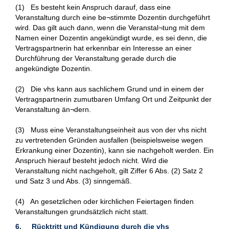
(1) Es besteht kein Anspruch darauf, dass eine
Veranstaltung durch eine be¬stimmte Dozentin durchgeführt
wird. Das gilt auch dann, wenn die Veranstal¬tung mit dem
Namen einer Dozentin angekündigt wurde, es sei denn, die
Vertragspartnerin hat erkennbar ein Interesse an einer
Durchführung der Veranstaltung gerade durch die
angekündigte Dozentin.
(2) Die vhs kann aus sachlichem Grund und in einem der
Vertragspartnerin zumutbaren Umfang Ort und Zeitpunkt der
Veranstaltung än¬dern.
(3) Muss eine Veranstaltungseinheit aus von der vhs nicht
zu vertretenden Gründen ausfallen (beispielsweise wegen
Erkrankung einer Dozentin), kann sie nachgeholt werden. Ein
Anspruch hierauf besteht jedoch nicht. Wird die
Veranstaltung nicht nachgeholt, gilt Ziffer 6 Abs. (2) Satz 2
und Satz 3 und Abs. (3) sinngemäß.
(4) An gesetzlichen oder kirchlichen Feiertagen finden
Veranstaltungen grundsätzlich nicht statt.
6. Rücktritt und Kündigung durch die vhs