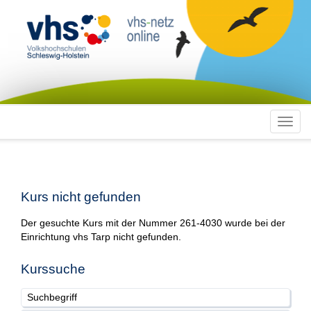
Toggl
navig
Kurs nicht gefunden
Der gesuchte Kurs mit der Nummer 261-4030 wurde bei der
Einrichtung vhs Tarp nicht gefunden.
Kurssuche